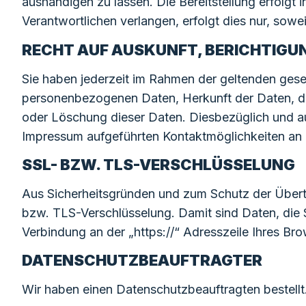
aushändigen zu lassen. Die Bereitstellung erfolgt
Verantwortlichen verlangen, erfolgt dies nur, sowe
RECHT AUF AUSKUNFT, BERICHTIGU
Sie haben jederzeit im Rahmen der geltenden gese
personenbezogenen Daten, Herkunft der Daten, de
oder Löschung dieser Daten. Diesbezüglich und a
Impressum aufgeführten Kontaktmöglichkeiten an
SSL- BZW. TLS-VERSCHLÜSSELUNG
Aus Sicherheitsgründen und zum Schutz der Übertra
bzw. TLS-Verschlüsselung. Damit sind Daten, die Si
Verbindung an der „https://“ Adresszeile Ihres B
DATENSCHUTZBEAUFTRAGTER
Wir haben einen Datenschutzbeauftragten bestellt