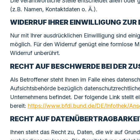
Die verantwortliche Stelle entscheidet allein od
(z.B. Namen, Kontaktdaten o. Ä.).
WIDERRUF IHRER EINWILLIGUNG ZU
Nur mit Ihrer ausdrücklichen Einwilligung sind eini
möglich. Für den Widerruf genügt eine formlose Mi
Widerruf unberührt.
RECHT AUF BESCHWERDE BEI DER Z
Als Betroffener steht Ihnen im Falle eines datens
Aufsichtsbehörde bezüglich datenschutzrechtliche
Unternehmens befindet. Der folgende Link stellt 
bereit:
https://www.bfdi.bund.de/DE/Infothek/Ansc
RECHT AUF DATENÜBERTRAGBARKEI
Ihnen steht das Recht zu, Daten, die wir auf Grundl