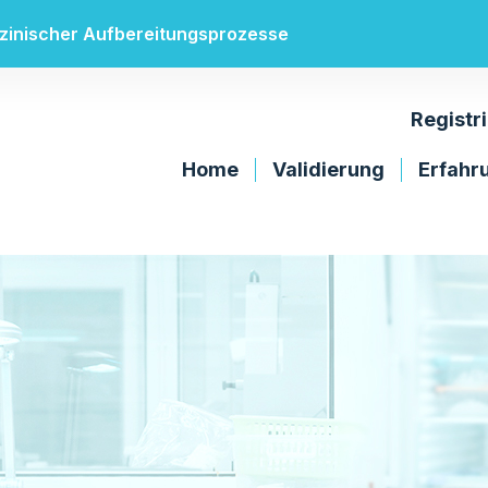
edizinischer Aufbereitungsprozesse
Registr
Home
Validierung
Erfahr