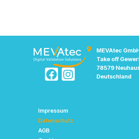
MEVAtec Gmb
Take off Gewer
78579 Neuhaus
Deutschland
Impressum
Datenschutz
AGB