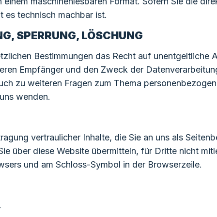
 in einem maschinenlesbaren Format. Sofern Sie die di
it es technisch machbar ist.
NG, SPERRUNG, LÖSCHUNG
tzlichen Bestimmungen das Recht auf unentgeltliche A
ren Empfänger und den Zweck der Datenverarbeitung 
uch zu weiteren Fragen zum Thema personenbezogene D
 uns wenden.
gung vertraulicher Inhalte, die Sie an uns als Seitenb
e über diese Website übermitteln, für Dritte nicht mitl
rowsers und am Schloss-Symbol in der Browserzeile.
.