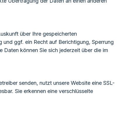
rekte Übertragung der Daten an einen anderen
uskunft über Ihre gespeicherten
und ggf. ein Recht auf Berichtigung, Sperrung
aten können Sie sich jederzeit über die im
etreiber senden, nutzt unsere Website eine SSL-
esbar. Sie erkennen eine verschlüsselte