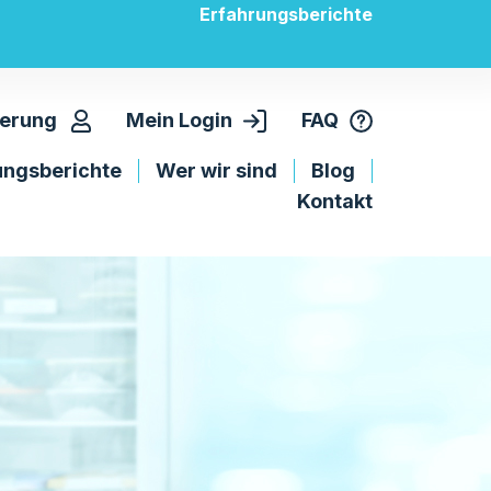
Erfahrungsberichte
ierung
Mein Login
FAQ
ungsberichte
Wer wir sind
Blog
Kontakt