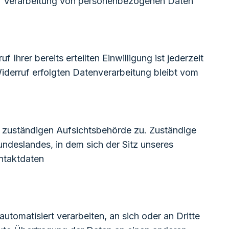
der Verarbeitung von personenbezogenen Daten
Ihrer bereits erteilten Einwilligung ist jederzeit
iderruf erfolgten Datenverarbeitung bleibt vom
er zuständigen Aufsichtsbehörde zu. Zuständige
ndeslandes, in dem sich der Sitz unseres
ontaktdaten
automatisiert verarbeiten, an sich oder an Dritte