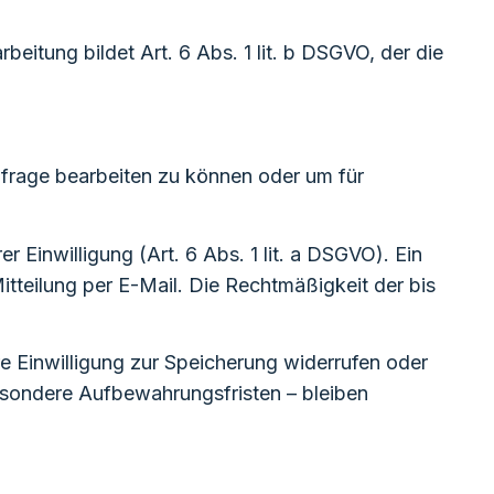
itung bildet Art. 6 Abs. 1 lit. b DSGVO, der die
nfrage bearbeiten zu können oder um für
 Einwilligung (Art. 6 Abs. 1 lit. a DSGVO). Ein
Mitteilung per E-Mail. Die Rechtmäßigkeit der bis
re Einwilligung zur Speicherung widerrufen oder
sondere Aufbewahrungsfristen – bleiben