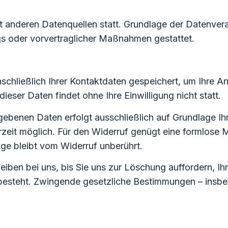
anderen Datenquellen statt. Grundlage der Datenverarbe
gs oder vorvertraglicher Maßnahmen gestattet.
schließlich Ihrer Kontaktdaten gespeichert, um Ihre A
eser Daten findet ohne Ihre Einwilligung nicht statt.
ebenen Daten erfolgt ausschließlich auf Grundlage Ihrer
ederzeit möglich. Für den Widerruf genügt eine formlose 
ge bleibt vom Widerruf unberührt.
eiben bei uns, bis Sie uns zur Löschung auffordern, Ih
besteht. Zwingende gesetzliche Bestimmungen – insbe